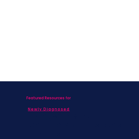
Featured Resources for
Newly Diagnosed
Living with MBC
Children & Adolescents
Families