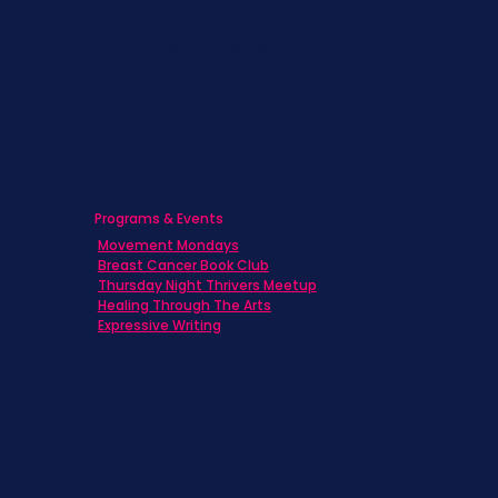
Caregivers
Men's Breast Cancer
Physicians
Programs & Events
Movement Mondays
Breast Cancer Book Club
Thursday Night Thrivers Meetup
Healing Through The Arts
Expressive Writing