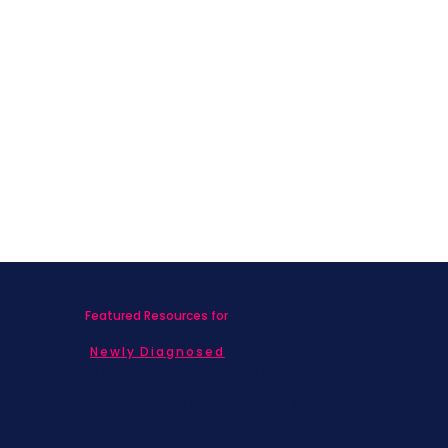
Featured Resources for
Newly Diagnosed
Living with MBC
Children & Adolescents
Families