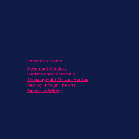
Caregivers
Men's Breast Cancer
Physicians
Programs & Events
Movement Mondays
Breast Cancer Book Club
Thursday Night Thrivers Meetup
Healing Through The Arts
Expressive Writing