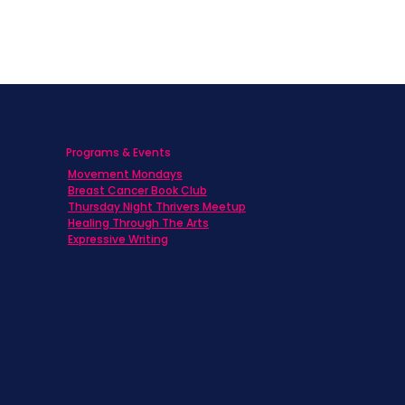
Programs & Events
Movement Mondays
h
Breast Cancer Book Club
Thursday Night Thrivers Meetup
Healing Through The Arts
Expressive Writing
ts