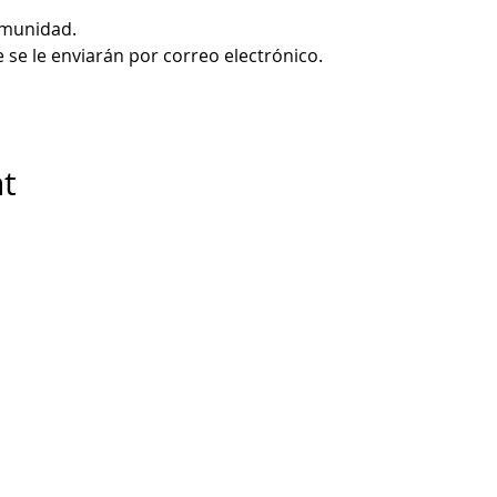
omunidad.
e se le enviarán por correo electrónico.
nt