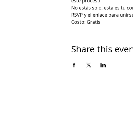
este proceso.
No estás solo, esta es tu c
RSVP y el enlace para unirs
Costo: Gratis
Share this eve