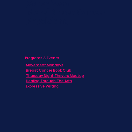
Caregivers
Men's Breast Cancer
Physicians
Programs & Events
Movement Mondays
Breast Cancer Book Club
Thursday Night Thrivers Meetup
Healing Through The Arts
Expressive Writing