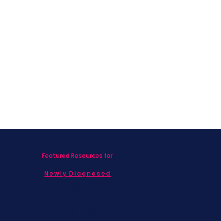
Featured Resources for
Newly Diagnosed
Living with MBC
Children & Adolescents
Families