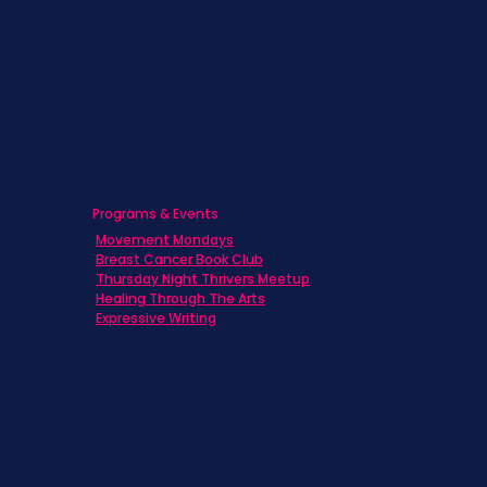
Caregivers
Men's Breast Cancer
Physicians
Programs & Events
Movement Mondays
Breast Cancer Book Club
Thursday Night Thrivers Meetup
Healing Through The Arts
Expressive Writing