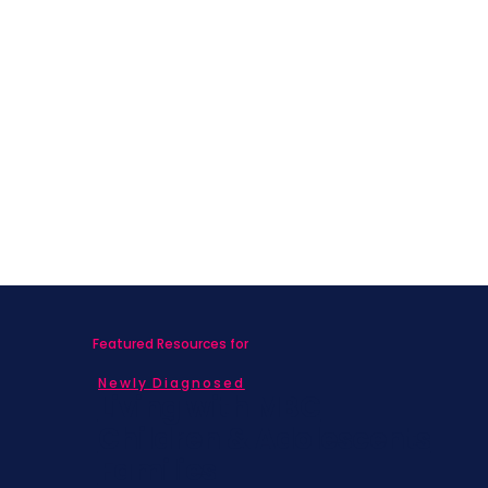
Featured Resources for
Newly Diagnosed
Living with MBC
Children & Adolescents
Families