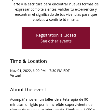
arte y la escritura para encontrar nuevas formas de
expresar cómo te sientes, validar tu experiencia y
encontrar el significado de tus vivencias para que
vuelvas a sentirte tú misma.
Registration is Closed
See other events
Time & Location
Nov 01, 2022, 6:00 PM – 7:30 PM EDT
Virtual
About the event
Acompáñanos en un taller de arteterapia de 90 
minutos, dirigido por la increíble superviviente de 
cáncer de mama y arteterapeuta, Stephanie, LCPC y 