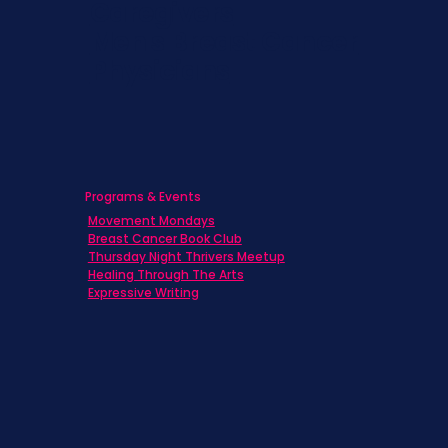
Caregivers
Men's Breast Cancer
Physicians
Programs & Events
Movement Mondays
Breast Cancer Book Club
Thursday Night Thrivers Meetup
Healing Through The Arts
Expressive Writing