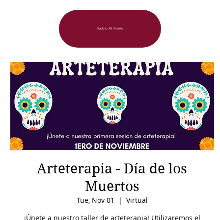
Back to All Events
Arteterapia - Día de los
Muertos
Tue, Nov 01
  |  
Virtual
¡Únete a nuestro taller de arteterapia! Utilizaremos el