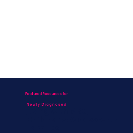
Featured Resources for
Newly Diagnosed
Living with MBC
Children & Adolescents
Families