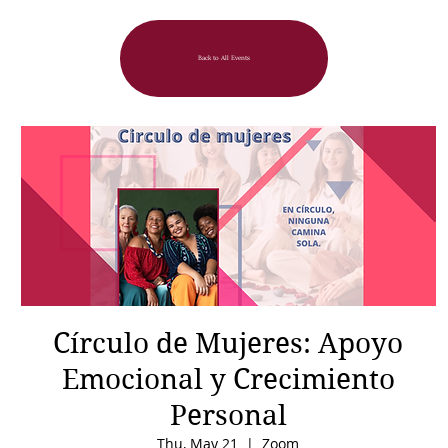
Back to All Events
Círculo de Mujeres: Apoyo
Emocional y Crecimiento
Personal
Thu, May 21
  |  
Zoom