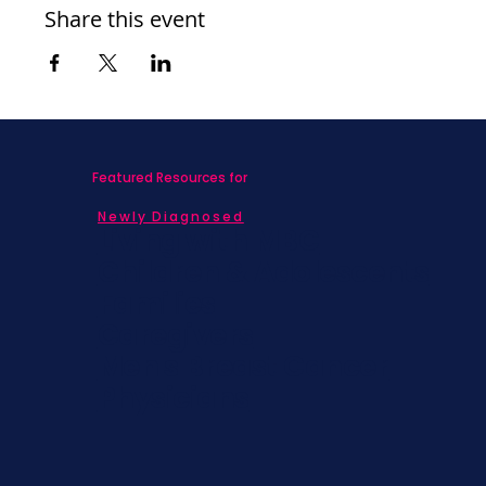
Share this event
Featured Resources for
Newly Diagnosed
Living with MBC
Children & Adolescents
Families
Caregivers
Men's Breast Cancer
Physicians