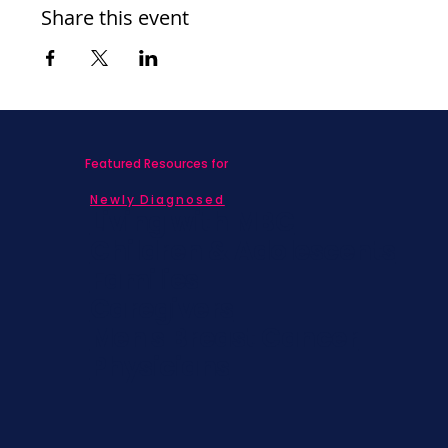
Share this event
Featured Resources for
Newly Diagnosed
Living with MBC
Children & Adolescents
Families
Caregivers
Men's Breast Cancer
Physicians