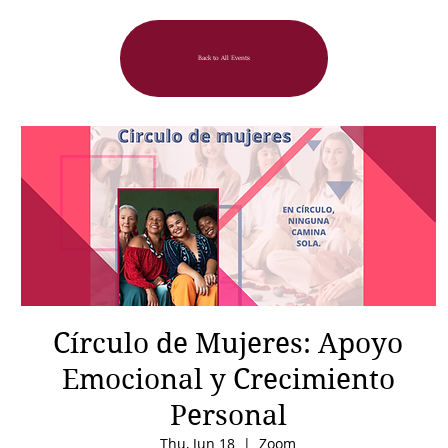
Back to All Events
Círculo de Mujeres: Apoyo
Emocional y Crecimiento
Personal
Thu, Jun 18
  |  
Zoom