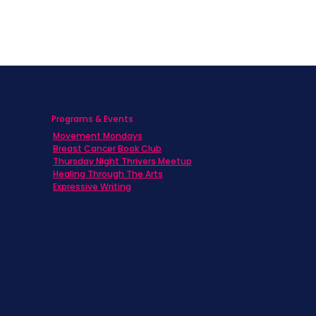
Programs & Events
Movement Mondays
h
Breast Cancer Book Club
Thursday Night Thrivers Meetup
Healing Through The Arts
Expressive Writing
ts