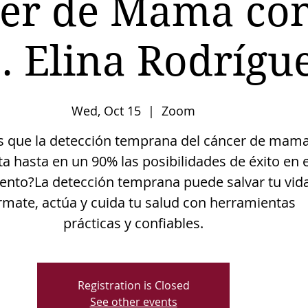
er de Mama con
. Elina Rodrígu
Wed, Oct 15
  |  
Zoom
s que la detección temprana del cáncer de mam
 hasta en un 90% las posibilidades de éxito en e
ento?La detección temprana puede salvar tu vida
rmate, actúa y cuida tu salud con herramientas
prácticas y confiables.
Registration is Closed
See other events