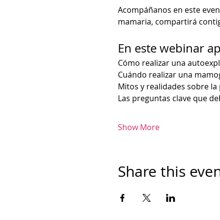
Acompáñanos en este evento 
mamaria, compartirá contig
En este webinar a
Cómo realizar una autoexp
Cuándo realizar una mamogr
Mitos y realidades sobre l
Las preguntas clave que de
Show More
Share this eve