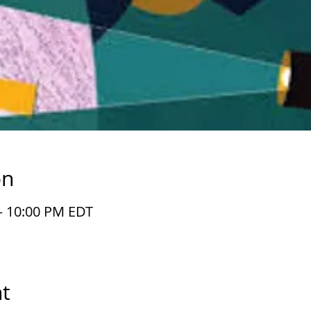
on
 – 10:00 PM EDT
t