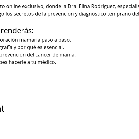
online exclusivo, donde la Dra. Elina Rodríguez, especialis
o los secretos de la prevención y diagnóstico temprano d
prenderás:
loración mamaria paso a paso.
afía y por qué es esencial.
a prevención del cáncer de mama.
bes hacerle a tu médico.
nt