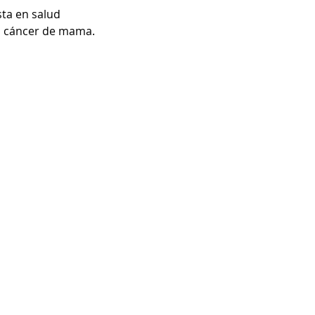
ta en salud 
el cáncer de mama.