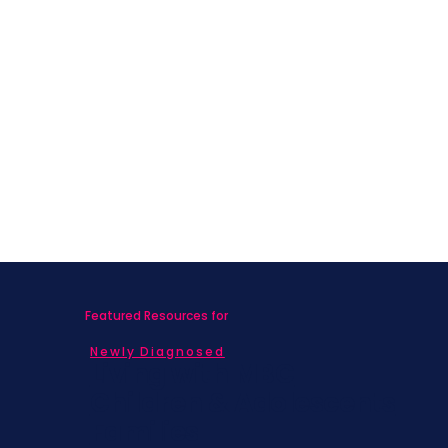
Featured Resources for
Newly Diagnosed
Living with MBC
Children & Adolescents
Families