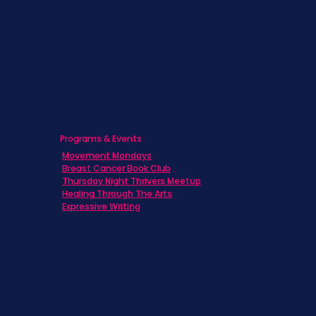
Caregivers
Men's Breast Cancer
Physicians
Programs & Events
Movement Mondays
Breast Cancer Book Club
Thursday Night Thrivers Meetup
Healing Through The Arts
Expressive Writing