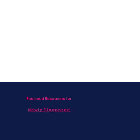
Featured Resources for
Newly Diagnosed
Living with MBC
Children & Adolescents
Families