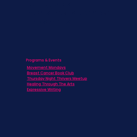
Caregivers
Men's Breast Cancer
Physicians
Programs & Events
Movement Mondays
Breast Cancer Book Club
Thursday Night Thrivers Meetup
Healing Through The Arts
Expressive Writing