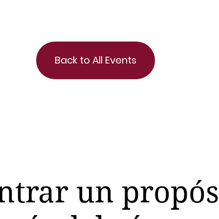
Back to All Events
trar un propósi