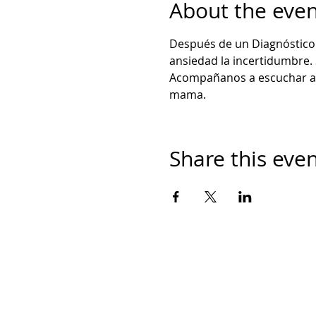
About the even
Después de un Diagnóstico t
ansiedad la incertidumbre.
Acompañanos a escuchar a L
mama. 
Share this eve