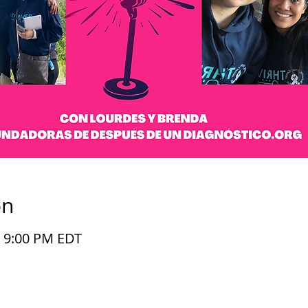
on
– 9:00 PM EDT