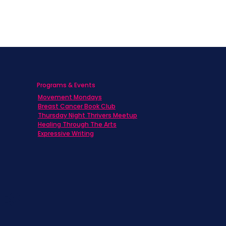
Programs & Events
Movement Mondays
h
Breast Cancer Book Club
Thursday Night Thrivers Meetup
Healing Through The Arts
Expressive Writing
ts