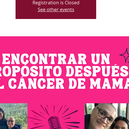
Registration is Closed
See other events