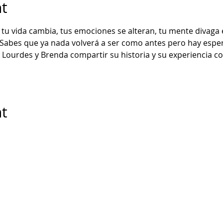
t
u vida cambia, tus emociones se alteran, tu mente divaga e
 Sabes que ya nada volverá a ser como antes pero hay esper
ourdes y Brenda compartir su historia y su experiencia con
nt