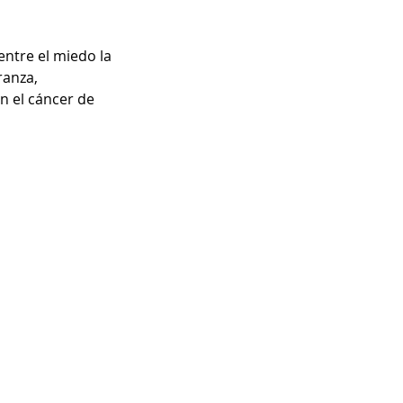
ntre el miedo la 
anza, 
 el cáncer de 