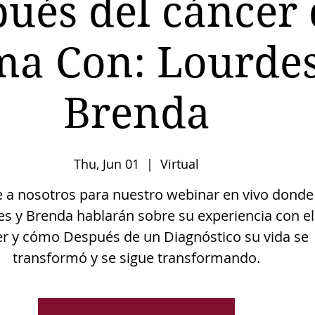
ués del cáncer
a Con: Lourdes
Brenda
Thu, Jun 01
  |  
Virtual
e a nosotros para nuestro webinar en vivo donde
s y Brenda hablarán sobre su experiencia con el
r y cómo Después de un Diagnóstico su vida se
transformó y se sigue transformando.