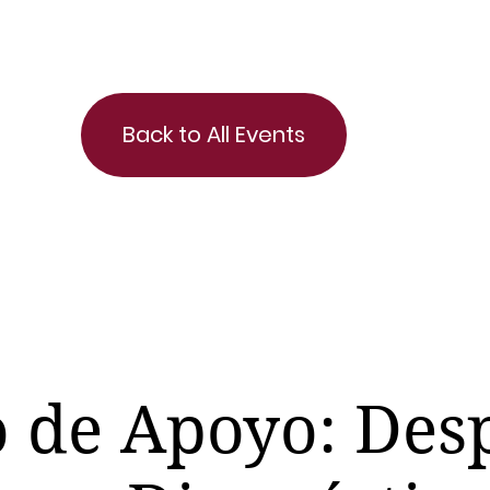
Back to All Events
 de Apoyo: Des