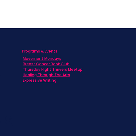
Programs & Events
Movement Mondays
h
Breast Cancer Book Club
Thursday Night Thrivers Meetup
Healing Through The Arts
Expressive Writing
ts