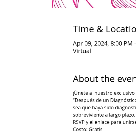
Time & Locati
Apr 09, 2024, 8:00 PM 
Virtual
About the even
¡Únete a  nuestro exclusiv
“Después de un Diagnóstico”
sea que haya sido diagnost
sobreviviente a largo plazo
RSVP y el enlace para unirs
Costo: Gratis