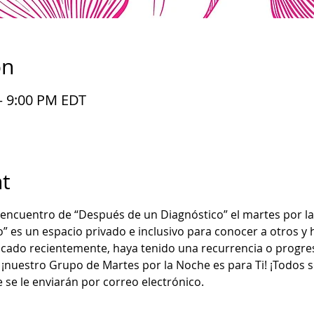
on
– 9:00 PM EDT
t
o encuentro de “Después de un Diagnóstico” el martes por l
 es un espacio privado e inclusivo para conocer a otros y 
icado recientemente, haya tenido una recurrencia o progres
, ¡nuestro Grupo de Martes por la Noche es para Ti! ¡Todos 
e se le enviarán por correo electrónico.