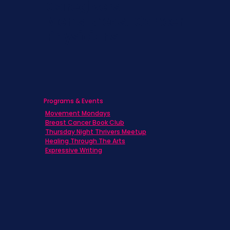
Caregivers
Men's Breast Cancer
Physicians
Programs & Events
Movement Mondays
Breast Cancer Book Club
Thursday Night Thrivers Meetup
Healing Through The Arts
Expressive Writing