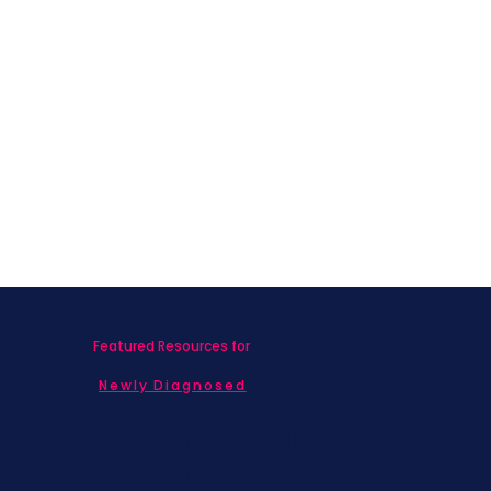
Featured Resources for
Newly Diagnosed
Living with MBC
Children & Adolescents
Families