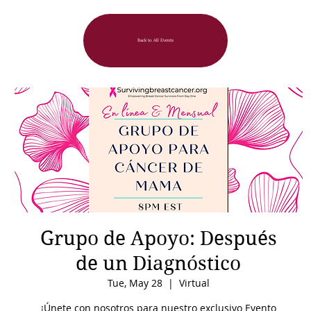
Back to All Events
Grupo de Apoyo: Después
de un Diagnóstico
Tue, May 28
  |  
Virtual
¡Únete con nosotros para nuestro exclusivo Evento