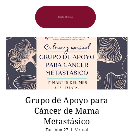
Back to All Events
Grupo de Apoyo para
Cáncer de Mama
Metastásico
Tue, Aug 27
  |  
Virtual