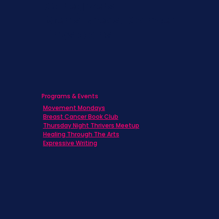
Caregivers
Men's Breast Cancer
Physicians
Programs & Events
Movement Mondays
Breast Cancer Book Club
Thursday Night Thrivers Meetup
Healing Through The Arts
Expressive Writing