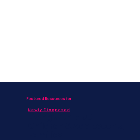
Featured Resources for
Newly Diagnosed
Living with MBC
Children & Adolescents
Families