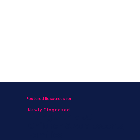
Featured Resources for
Newly Diagnosed
Living with MBC
Children & Adolescents
Families