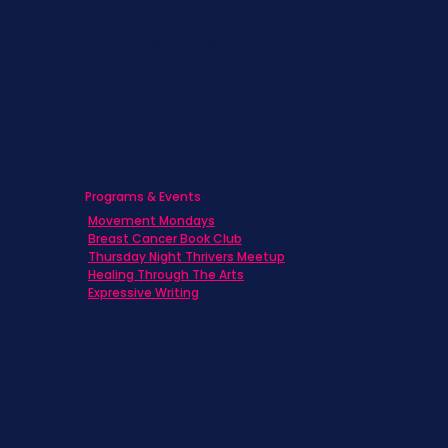
Caregivers
Men's Breast Cancer
Physicians
Programs & Events
Movement Mondays
Breast Cancer Book Club
Thursday Night Thrivers Meetup
Healing Through The Arts
Expressive Writing