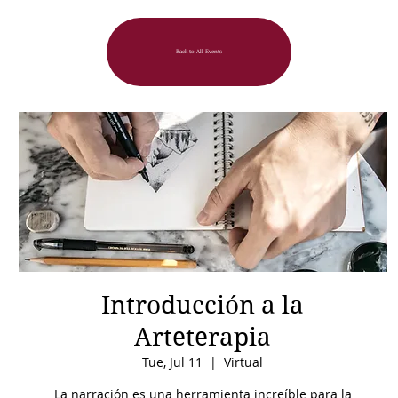
Back to All Events
Introducción a la
Arteterapia
Tue, Jul 11
  |  
Virtual
La narración es una herramienta increíble para la