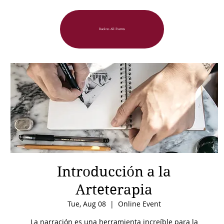
Back to All Events
Introducción a la
Arteterapia
Tue, Aug 08
  |  
Online Event
La narración es una herramienta increíble para la