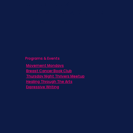
Caregivers
Men's Breast Cancer
Physicians
Programs & Events
Movement Mondays
Breast Cancer Book Club
Thursday Night Thrivers Meetup
Healing Through The Arts
Expressive Writing