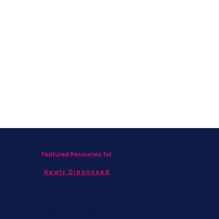
Featured Resources for
Newly Diagnosed
Living with MBC
Children & Adolescents
Families