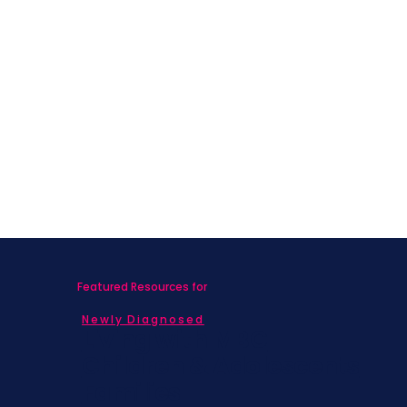
Featured Resources for
Newly Diagnosed
Living with MBC
Children & Adolescents
Families