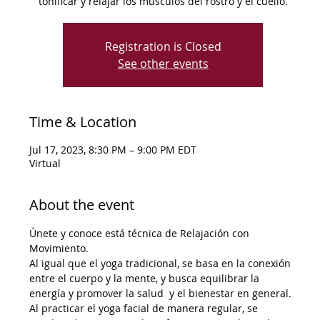
tonificar y relajar los músculos del rostro y el cuello.
Registration is Closed
See other events
Time & Location
Jul 17, 2023, 8:30 PM – 9:00 PM EDT
Virtual
About the event
Únete y conoce está técnica de Relajación con 
Movimiento.
Al igual que el yoga tradicional, se basa en la conexión 
entre el cuerpo y la mente, y busca equilibrar la 
energía y promover la salud  y el bienestar en general. 
Al practicar el yoga facial de manera regular, se 