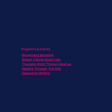
Caregivers
Men's Breast Cancer
Physicians
Programs & Events
Movement Mondays
Breast Cancer Book Club
Thursday Night Thrivers Meetup
Healing Through The Arts
Expressive Writing