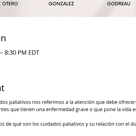
on
 – 8:30 PM EDT
t
s paliativos nos referimos a la atención que debe ofrecers
entes que tienen una enfermedad grave o que pone la vida en
s de qué son los cuidados paliativos y su relación con el di