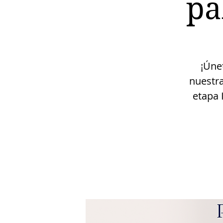
pa
¡Úne
nuestra
etapa 