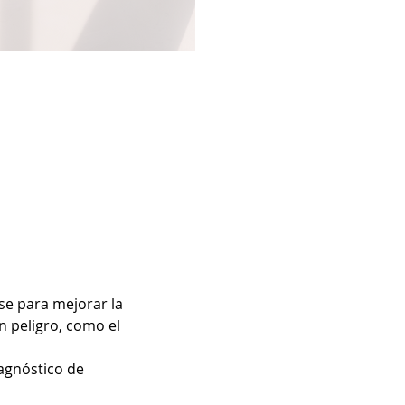
e para mejorar la 
 peligro, como el 
agnóstico de 