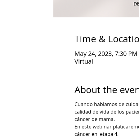
Time & Locati
May 24, 2023, 7:30 PM
Virtual
About the even
Cuando hablamos de cuidado
calidad de vida de los paci
cáncer de mama. 
En este webinar platicaremo
cáncer en  etapa 4.