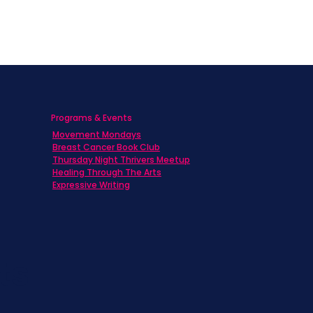
Programs & Events
Movement Mondays
h
Breast Cancer Book Club
Thursday Night Thrivers Meetup
Healing Through The Arts
Expressive Writing
ts