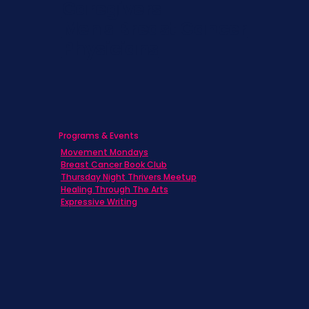
Caregivers
Men's Breast Cancer
Physicians
Programs & Events
Movement Mondays
Breast Cancer Book Club
Thursday Night Thrivers Meetup
Healing Through The Arts
Expressive Writing