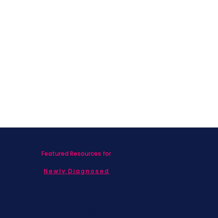
Featured Resources for
Newly Diagnosed
Living with MBC
Children & Adolescents
Families