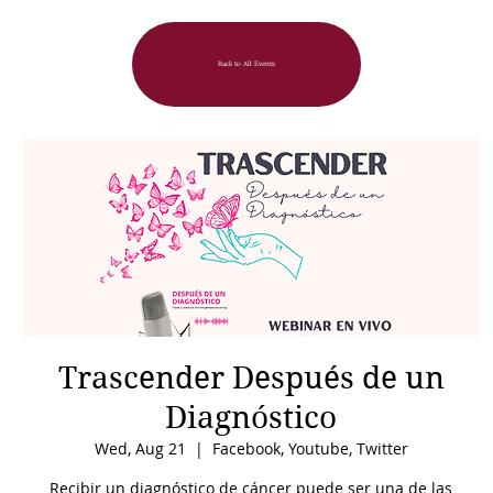
Back to All Events
Trascender Después de un
Diagnóstico
Wed, Aug 21
  |  
Facebook, Youtube, Twitter
Recibir un diagnóstico de cáncer puede ser una de las