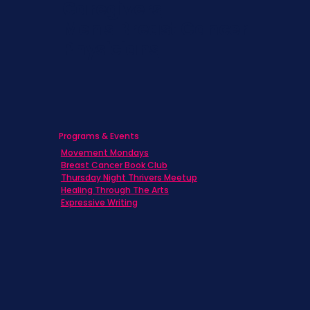
Caregivers
Men's Breast Cancer
Physicians
Programs & Events
Movement Mondays
Breast Cancer Book Club
Thursday Night Thrivers Meetup
Healing Through The Arts
Expressive Writing