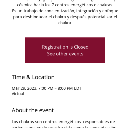
cósmica hacia los 7 centros energéticos o chakras.
Es un trabajo de concientización, integración y enfoque
para desbloquear el chakra y después potencializar el
chakra.
Registration is Closed
See other events
Time & Location
Mar 29, 2023, 7:00 PM – 8:00 PM EDT
Virtual
About the event
Los chakras son centros energéticos  responsables de 
varios aspectos de nuestra vida como la concentración, 