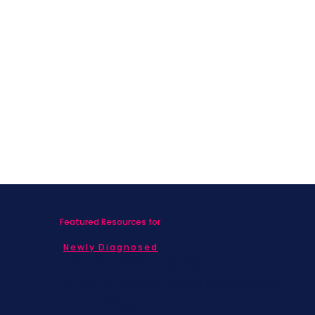
Featured Resources for
Newly Diagnosed
Living with MBC
Children & Adolescents
Families