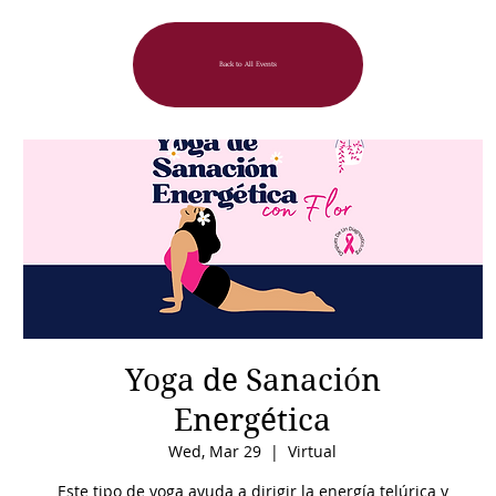
Back to All Events
Yoga de Sanación
Energética
Wed, Mar 29
  |  
Virtual
Este tipo de yoga ayuda a dirigir la energía telúrica y