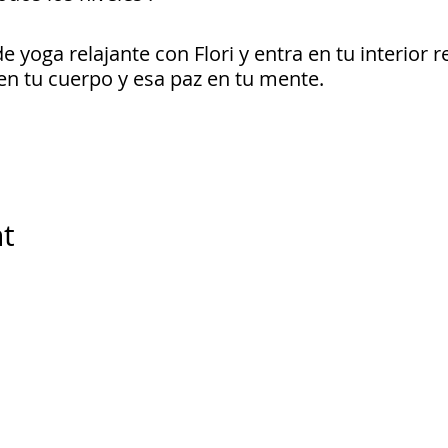
e yoga relajante con Flori y entra en tu interior r
en tu cuerpo y esa paz en tu mente.
nt