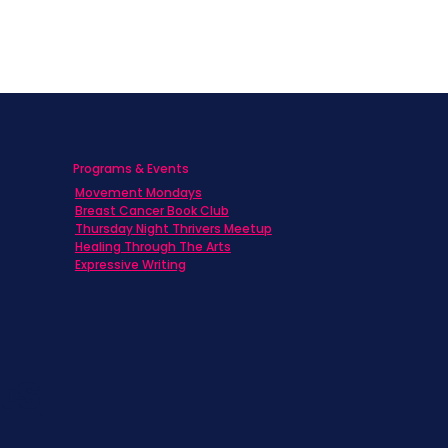
Programs & Events
Movement Mondays
h
Breast Cancer Book Club
Thursday Night Thrivers Meetup
Healing Through The Arts
Expressive Writing
ts