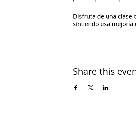
Disfruta de una clase d
sintiendo esa mejoría 
Costo: Gratis
Share this eve