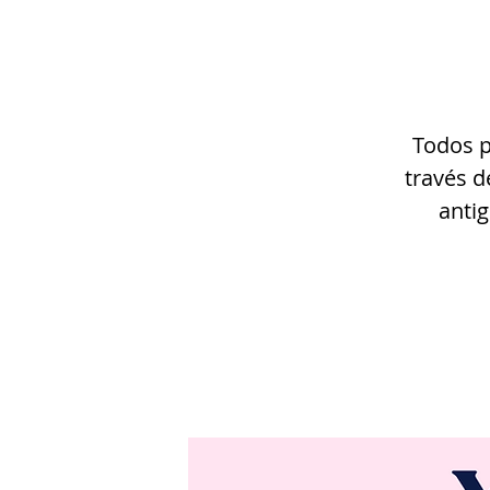
Todos p
través d