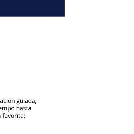
ación guiada,
tiempo hasta
 favorita;