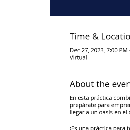
Time & Locati
Dec 27, 2023, 7:00 PM 
Virtual
About the even
En esta práctica comb
prepárate para emprend
llegar a un oasis en e
¡Es una práctica para t