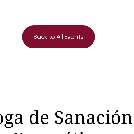
Back to All Events
oga de Sanación