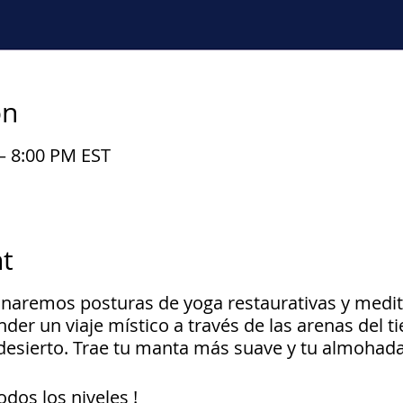
on
– 8:00 PM EST
t
inaremos posturas de yoga restaurativas y medit
er un viaje místico a través de las arenas del 
l desierto. Trae tu manta más suave y tu almohada
odos los niveles !