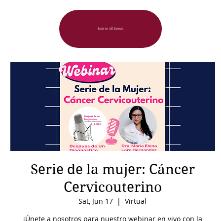
Back to All Events
Serie de la mujer: Cáncer
Cervicouterino
Sat, Jun 17
  |  
Virtual
¡Únete a nosotros para nuestro webinar en vivo con la