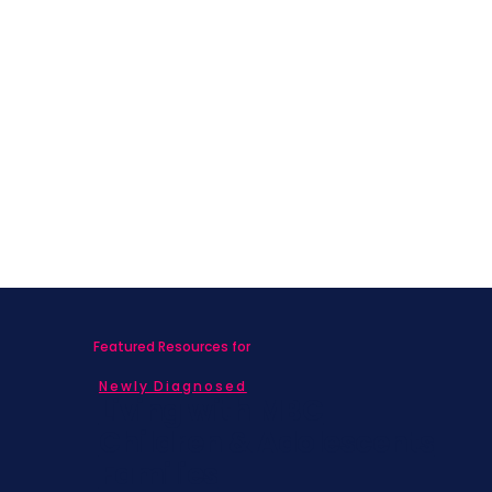
Featured Resources for
Newly Diagnosed
Living with MBC
Children & Adolescents
Families