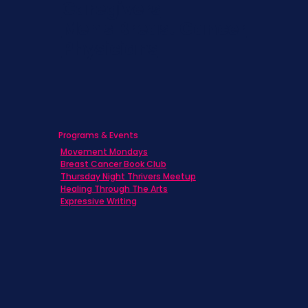
Caregivers
Men's Breast Cancer
Physicians
Programs & Events
Movement Mondays
Breast Cancer Book Club
Thursday Night Thrivers Meetup
Healing Through The Arts
Expressive Writing