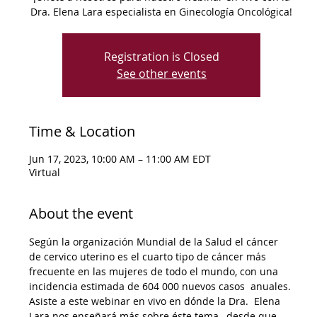
Dra. Elena Lara especialista en Ginecología Oncológica!
Registration is Closed
See other events
Time & Location
Jun 17, 2023, 10:00 AM – 11:00 AM EDT
Virtual
About the event
Según la organización Mundial de la Salud el cáncer 
de cervico uterino es el cuarto tipo de cáncer más 
frecuente en las mujeres de todo el mundo, con una 
incidencia estimada de 604 000 nuevos casos  anuales.
Asiste a este webinar en vivo en dónde la Dra.  Elena 
Lara nos enseñará más sobre éste tema,  desde que 