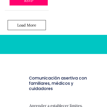
RSVP
Load More
Comunicación asertiva con
familiares, médicos y
cuidadores
Aprender a establecer límites,