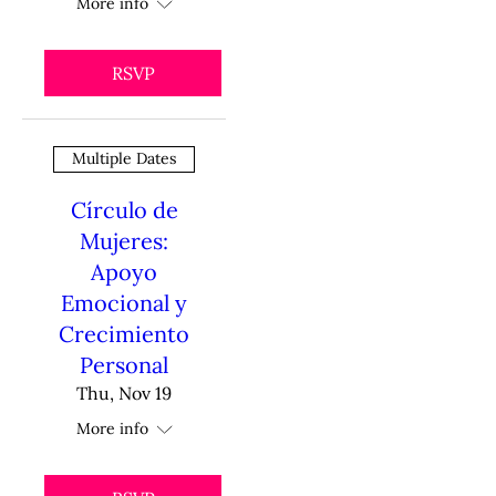
More info
RSVP
Multiple Dates
Círculo de
Mujeres:
Apoyo
Emocional y
Crecimiento
Personal
Thu, Nov 19
More info